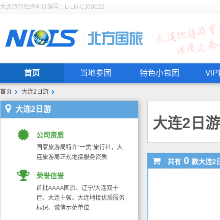
大连旅行社许可证编号：L-LN-CJ00029
首页
当地参团
特色小包团
VI
首页
大连2日游
大连2日游
大连2日游
公司资质
国家旅游局特许“一类”旅行社，大
连旅游局正规地接服务资质
0
共有
款大连2
荣誉信誉
首批AAAA国旅、辽宁/大连双十
佳、大连十强、大连地接优质服务
标识、诚信示范单位