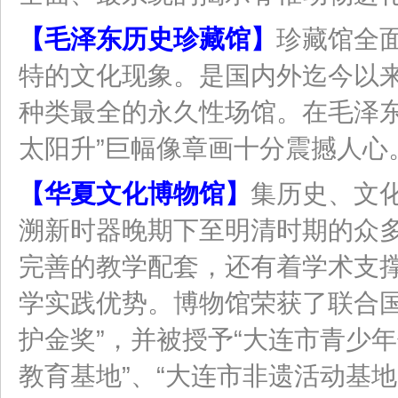
【毛泽东历史珍藏馆】
珍藏馆全
特的文化现象。是国内外迄今以
种类最全的永久性场馆。在毛泽东
太阳升”巨幅像章画十分震撼人心
【华夏文化博物馆】
集历史、文
溯新时器晚期下至明清时期的众
完善的教学配套，还有着学术支
学实践优势。博物馆荣获了联合国
护金奖”，并被授予“大连市青少
教育基地”、“大连市非遗活动基地